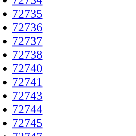
72735
72736
72737
72738
72740
72741
72743
72744
72745