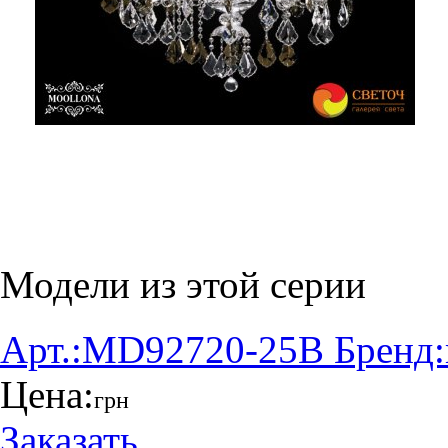
Модели из этой серии
Арт.:
MD92720-25B
Бренд:
Цена:
грн
Заказать