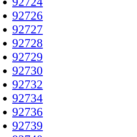
92724
92726
92727
92728
92729
92730
92732
92734
92736
92739