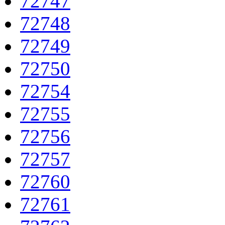
72747
72748
72749
72750
72754
72755
72756
72757
72760
72761