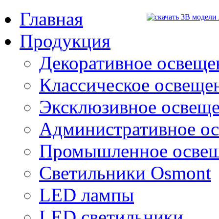
Главная
Продукция
Декоративное освещен
Классическое освещени
Эксклюзивное освеще
Административное о
Промышленное осве
Светильники Osmont
LED лампы
LED светильники