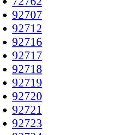
72762
92707
92712
92716
92717
92718
92719
92720
92721
92723