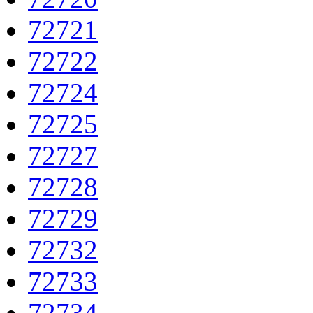
72721
72722
72724
72725
72727
72728
72729
72732
72733
72734