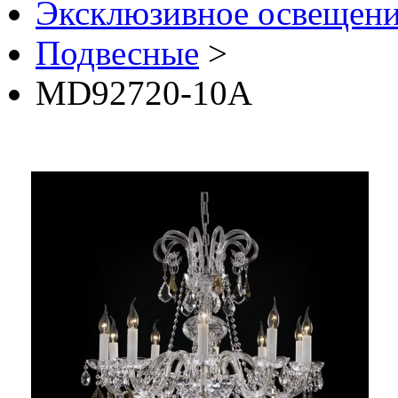
Эксклюзивное освещени
Подвесные
>
MD92720-10A