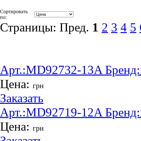
Сортировать
по:
Страницы:
Пред.
1
2
3
4
5
Арт.:
MD92732-13A
Бренд:
Цена:
грн
Заказать
Арт.:
MD92719-12A
Бренд:
Цена:
грн
Заказать