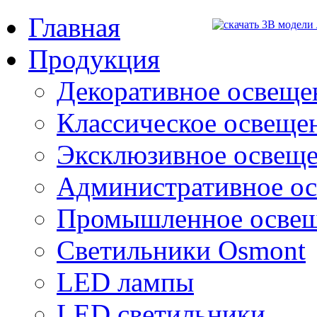
Главная
Продукция
Декоративное освещен
Классическое освещени
Эксклюзивное освеще
Административное о
Промышленное осве
Светильники Osmont
LED лампы
LED светильники