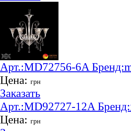
Арт.:
MD72756-6A
Бренд:
m
Цена:
грн
Заказать
Арт.:
MD92727-12A
Бренд:
Цена:
грн