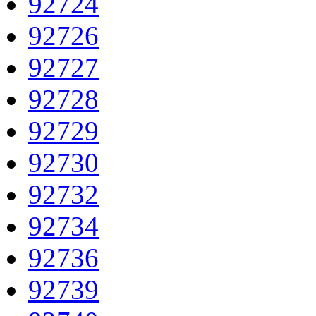
92724
92726
92727
92728
92729
92730
92732
92734
92736
92739