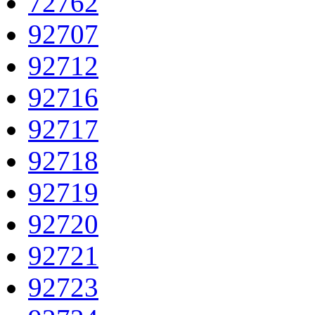
72762
92707
92712
92716
92717
92718
92719
92720
92721
92723