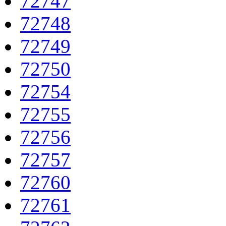
72747
72748
72749
72750
72754
72755
72756
72757
72760
72761