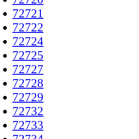
72721
72722
72724
72725
72727
72728
72729
72732
72733
72734