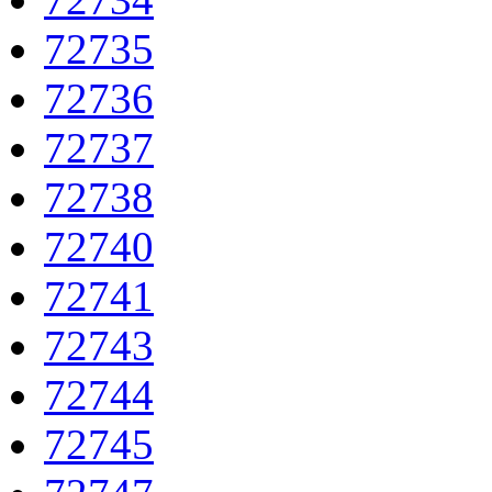
72735
72736
72737
72738
72740
72741
72743
72744
72745