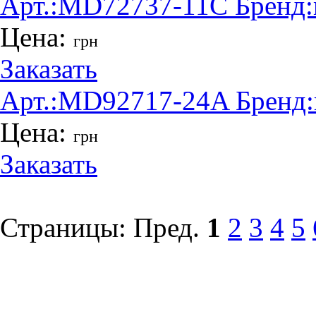
Арт.:
MD72737-11C
Бренд:
Цена:
грн
Заказать
Арт.:
MD92717-24A
Бренд:
Цена:
грн
Заказать
Страницы:
Пред.
1
2
3
4
5