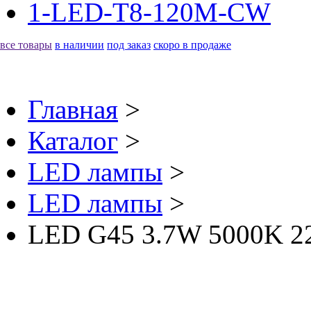
1-LED-T8-120M-CW
все товары
в наличии
под заказ
скоро в продаже
Главная
>
Каталог
>
LED лампы
>
LED лампы
>
LED G45 3.7W 5000K 2