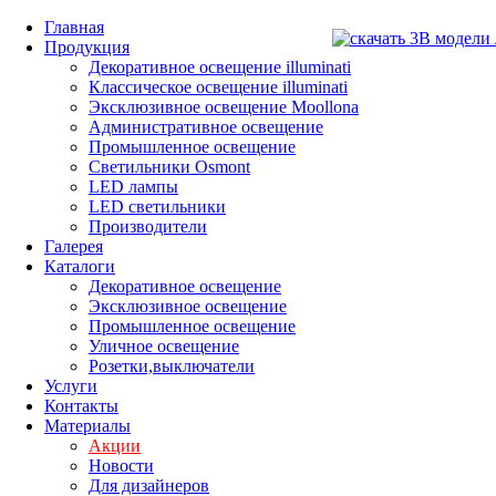
Главная
Продукция
Декоративное освещение illuminati
Классическое освещение illuminati
Эксклюзивное освещение Moollona
Административное освещение
Промышленное освещение
Светильники Osmont
LED лампы
LED светильники
Производители
Галерея
Каталоги
Декоративное освещение
Эксклюзивное освещение
Промышленное освещение
Уличное освещение
Розетки,выключатели
Услуги
Контакты
Материалы
Акции
Новости
Для дизайнеров