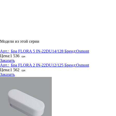
Модели из этой серии
Арт.:
_Бра FLORA 5 IN-22DU14/128
Бренд:
Osmont
Цена:
1 536
грн
Заказать
Арт.:
_Бра FLORA 2 IN-22DU12/125
Бренд:
Osmont
Цена:
1 562
грн
Заказать