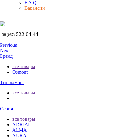
F.A.Q.
Вакансии
522 04 44
+38 (067)
Previous
Next
Бренд
все товары
Osmont
Тип лампы
все товары
Серия
все товары
ADRIAL
ALMA
AURA