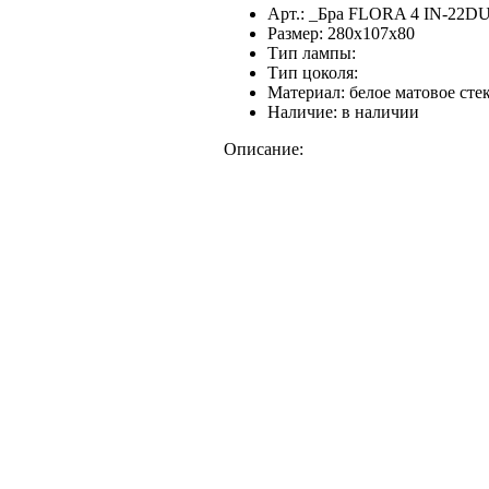
Арт.:
_Бра FLORA 4 IN-22DU
Размер:
280x107x80
Тип лампы:
Тип цоколя:
Материал:
белое матовое стек
Наличие:
в наличии
Описание: