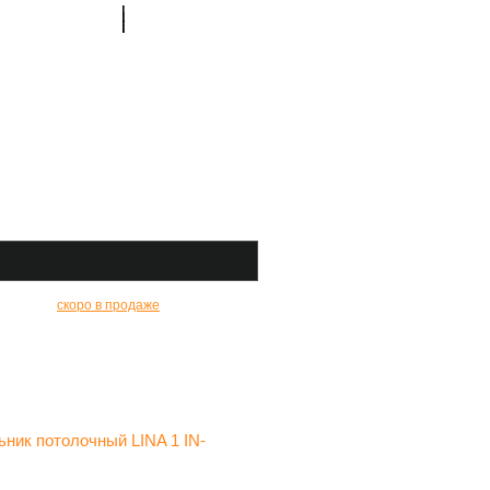
Контакты
Материалы
скоро в продаже
Заказать
ник потолочный LINA 1 IN-