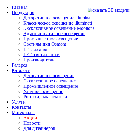
Главная
Продукция
Декоративное освещение illuminati
Классическое освещение illuminati
Эксклюзивное освещение Moollona
Административное освещение
Промышленное освещение
Светильники Osmont
LED лампы
LED светильники
Производители
Галерея
Каталоги
Декоративное освещение
Эксклюзивное освещение
Промышленное освещение
Уличное освещение
Розетки,выключатели
Услуги
Контакты
Материалы
Акции
Новости
Для дизайнеров