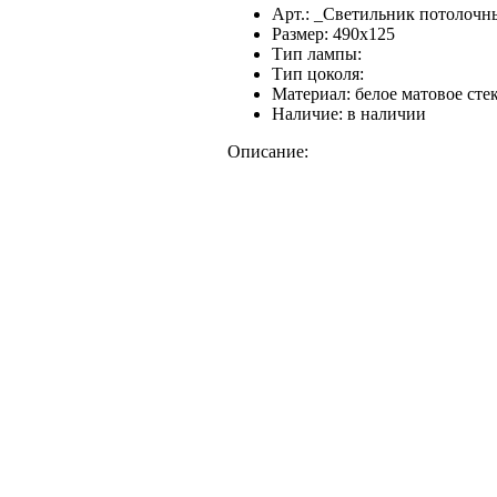
Арт.:
_Светильник потолочн
Размер:
490x125
Тип лампы:
Тип цоколя:
Материал:
белое матовое стек
Наличие:
в наличии
Описание: