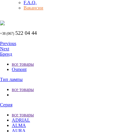
F.A.Q.
Вакансии
522 04 44
+38 (067)
Previous
Next
Бренд
все товары
Osmont
Тип лампы
все товары
Серия
все товары
ADRIAL
ALMA
AURA