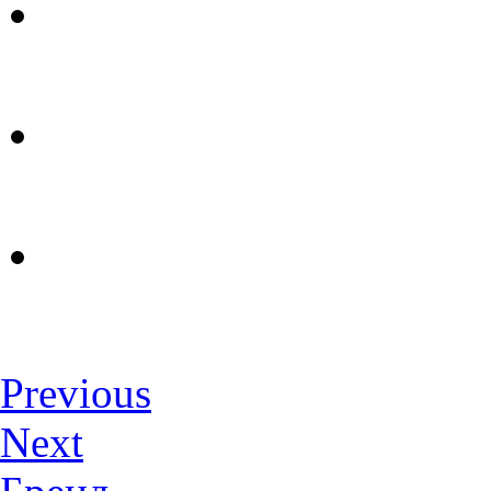
Previous
Next