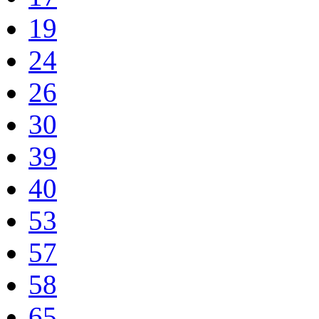
19
24
26
30
39
40
53
57
58
65