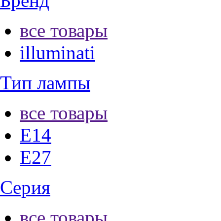
Бренд
все товары
illuminati
Тип лампы
все товары
E14
E27
Серия
все товары