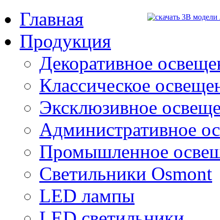
Главная
Продукция
Декоративное освещен
Классическое освещени
Эксклюзивное освеще
Административное о
Промышленное осве
Светильники Osmont
LED лампы
LED светильники