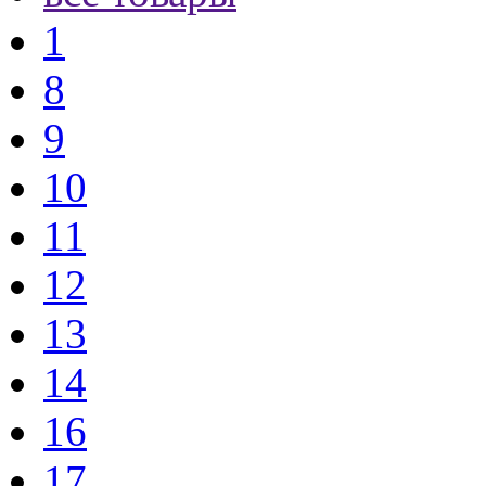
1
8
9
10
11
12
13
14
16
17