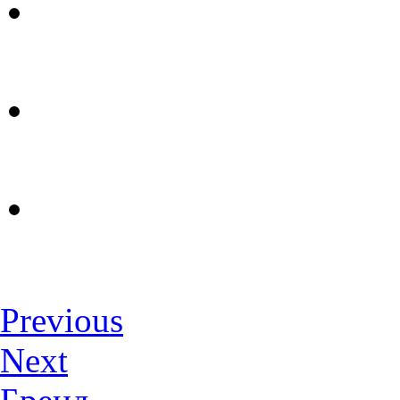
Previous
Next