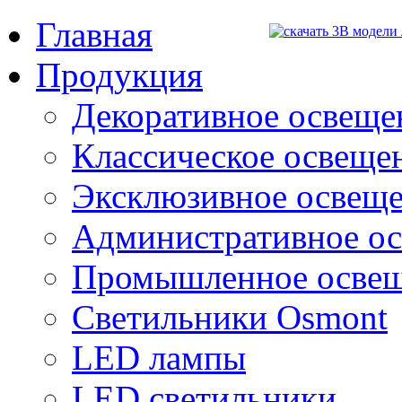
Главная
Продукция
Декоративное освещен
Классическое освещени
Эксклюзивное освеще
Административное о
Промышленное осве
Светильники Osmont
LED лампы
LED светильники