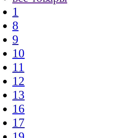
1
8
9
10
11
12
13
16
17
19