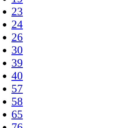
23
24
26
30
39
40
57
58
65
76