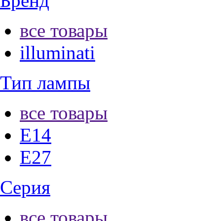
Бренд
все товары
illuminati
Тип лампы
все товары
E14
E27
Серия
все товары