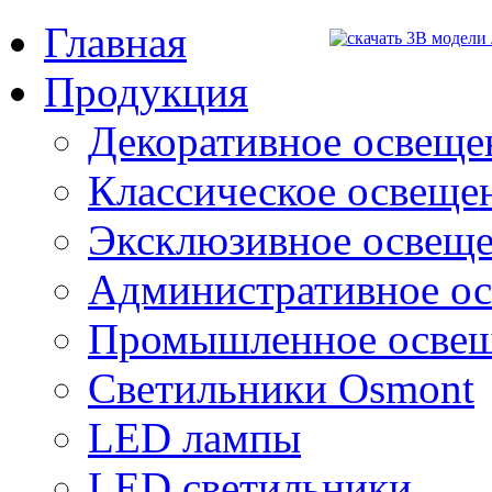
Главная
Продукция
Декоративное освещен
Классическое освещени
Эксклюзивное освеще
Административное о
Промышленное осве
Светильники Osmont
LED лампы
LED светильники