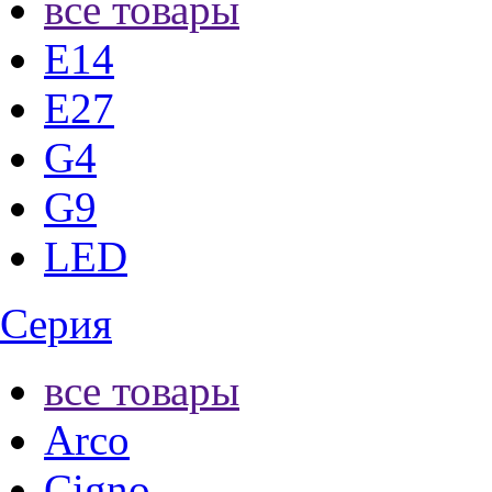
все товары
E14
E27
G4
G9
LED
Серия
все товары
Arco
Cigno