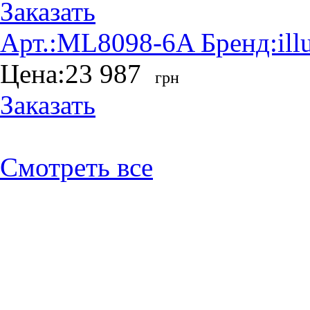
Заказать
Арт.:
ML8098-6A
Бренд:
ill
Цена:
23 987
грн
Заказать
Смотреть все