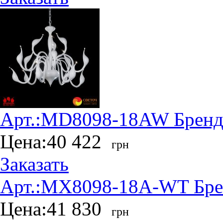
Арт.:
MD8098-18AW
Бренд
Цена:
40 422
грн
Заказать
Арт.:
MX8098-18A-WT
Бре
Цена:
41 830
грн