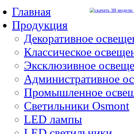
Главная
Продукция
Декоративное освещен
Классическое освещени
Эксклюзивное освеще
Административное о
Промышленное осве
Светильники Osmont
LED лампы
LED светильники