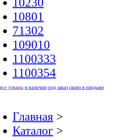
10230
10801
71302
109010
1100333
1100354
все товары
в наличии
под заказ
скоро в продаже
Главная
>
Каталог
>