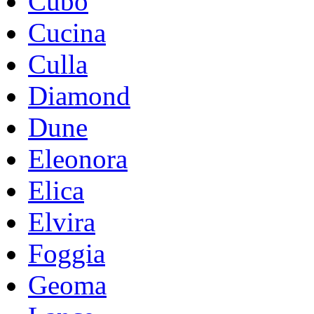
Cubo
Cucina
Culla
Diamond
Dune
Eleonora
Elica
Elvira
Foggia
Geoma