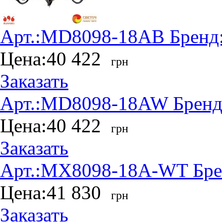
Арт.:
MD8098-18AB
Бренд
Цена:
40 422
грн
Заказать
Арт.:
MD8098-18AW
Бренд
Цена:
40 422
грн
Заказать
Арт.:
MX8098-18A-WT
Бре
Цена:
41 830
грн
Заказать