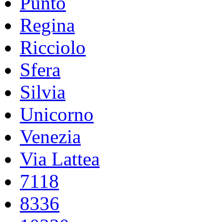
Punto
Regina
Ricciolo
Sfera
Silvia
Unicorno
Venezia
Via Lattea
7118
8336