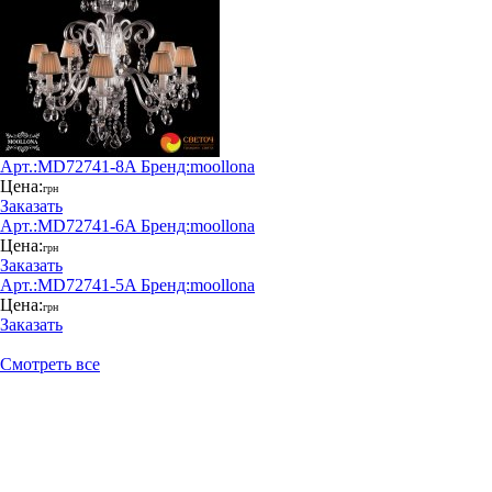
Арт.:
MD72741-8A
Бренд:
moollona
Цена:
грн
Заказать
Арт.:
MD72741-6A
Бренд:
moollona
Цена:
грн
Заказать
Арт.:
MD72741-5A
Бренд:
moollona
Цена:
грн
Заказать
Смотреть все