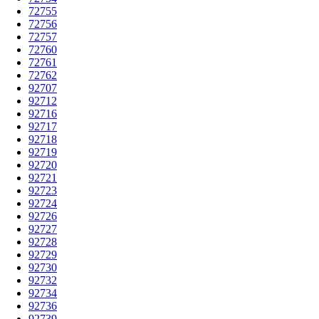
72755
72756
72757
72760
72761
72762
92707
92712
92716
92717
92718
92719
92720
92721
92723
92724
92726
92727
92728
92729
92730
92732
92734
92736
92739