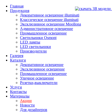
Главная
Продукция
Декоративное освещение illuminati
Классическое освещение illuminati
Эксклюзивное освещение Moollona
Административное освещение
Промышленное освещение
Светильники Osmont
LED лампы
LED светильники
Производители
Галерея
Каталоги
Декоративное освещение
Эксклюзивное освещение
Промышленное освещение
Уличное освещение
Розетки,выключатели
Услуги
Контакты
Материалы
Акции
Новости
Для дизайнеров