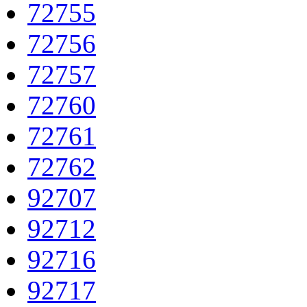
72755
72756
72757
72760
72761
72762
92707
92712
92716
92717