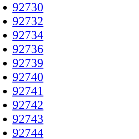
92730
92732
92734
92736
92739
92740
92741
92742
92743
92744