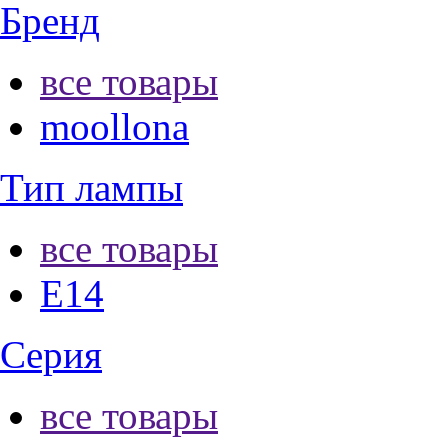
Бренд
все товары
moollona
Тип лампы
все товары
E14
Серия
все товары