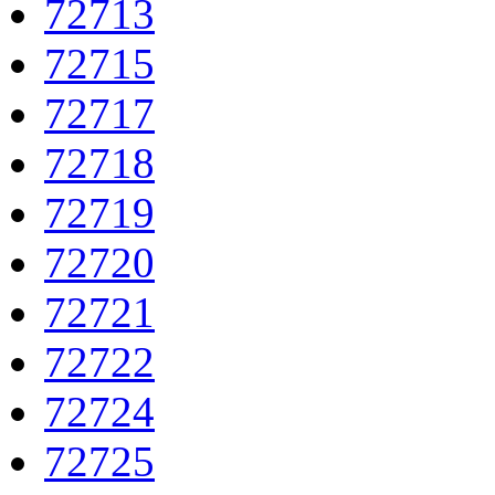
72713
72715
72717
72718
72719
72720
72721
72722
72724
72725