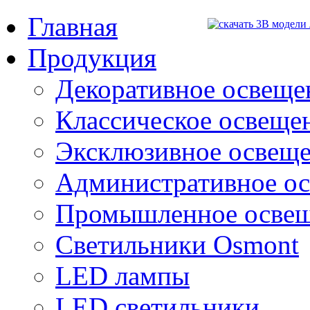
Главная
Продукция
Декоративное освещен
Классическое освещени
Эксклюзивное освеще
Административное о
Промышленное осве
Светильники Osmont
LED лампы
LED светильники