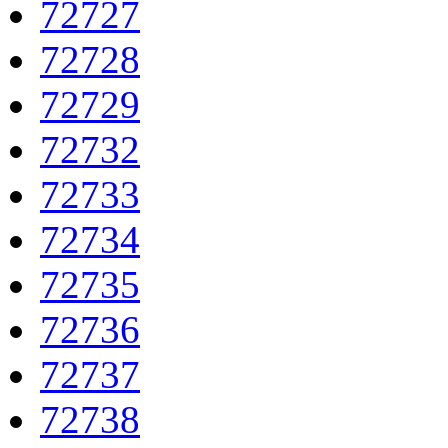
72727
72728
72729
72732
72733
72734
72735
72736
72737
72738