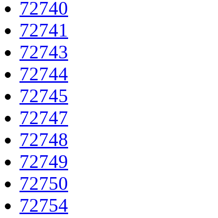
72740
72741
72743
72744
72745
72747
72748
72749
72750
72754