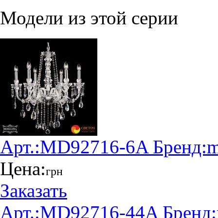
Модели из этой серии
Арт.:
MD92716-6A
Бренд:
m
Цена:
грн
Заказать
Арт.:
MD92716-44A
Бренд: