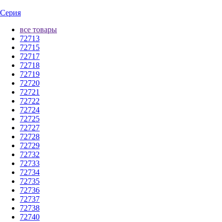
Серия
все товары
72713
72715
72717
72718
72719
72720
72721
72722
72724
72725
72727
72728
72729
72732
72733
72734
72735
72736
72737
72738
72740