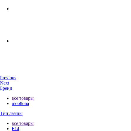
Previous
Next
Бренд
все товары
moollona
Тип лампы
все товары
E14