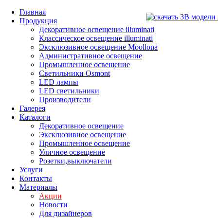
Главная
Продукция
Декоративное освещение illuminati
Классическое освещение illuminati
Эксклюзивное освещение Moollona
Административное освещение
Промышленное освещение
Светильники Osmont
LED лампы
LED светильники
Производители
Галерея
Каталоги
Декоративное освещение
Эксклюзивное освещение
Промышленное освещение
Уличное освещение
Розетки,выключатели
Услуги
Контакты
Материалы
Акции
Новости
Для дизайнеров