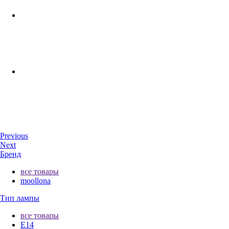
Previous
Next
Бренд
все товары
moollona
Тип лампы
все товары
E14