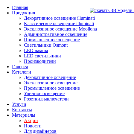
Главная
Продукция
Декоративное освещение illuminati
Классическое освещение illuminati
Эксклюзивное освещение Moollona
Административное освещение
Промышленное освещение
Светильники Osmont
LED лампы
LED светильники
Производители
Галерея
Каталоги
Декоративное освещение
Эксклюзивное освещение
Промышленное освещение
Уличное освещение
Розетки,выключатели
Услуги
Контакты
Материалы
Акции
Новости
Для дизайнеров