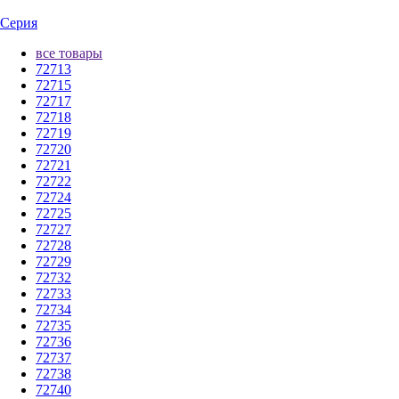
Серия
все товары
72713
72715
72717
72718
72719
72720
72721
72722
72724
72725
72727
72728
72729
72732
72733
72734
72735
72736
72737
72738
72740