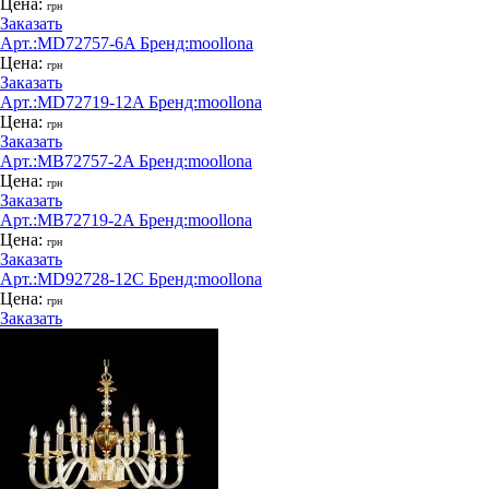
Цена:
грн
Заказать
Арт.:
MD72757-6A
Бренд:
moollona
Цена:
грн
Заказать
Арт.:
MD72719-12A
Бренд:
moollona
Цена:
грн
Заказать
Арт.:
MB72757-2A
Бренд:
moollona
Цена:
грн
Заказать
Арт.:
MB72719-2A
Бренд:
moollona
Цена:
грн
Заказать
Арт.:
MD92728-12C
Бренд:
moollona
Цена:
грн
Заказать