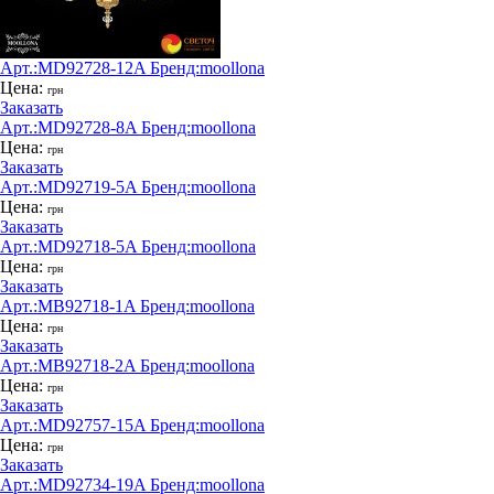
Арт.:
MD92728-12A
Бренд:
moollona
Цена:
грн
Заказать
Арт.:
MD92728-8A
Бренд:
moollona
Цена:
грн
Заказать
Арт.:
MD92719-5A
Бренд:
moollona
Цена:
грн
Заказать
Арт.:
MD92718-5A
Бренд:
moollona
Цена:
грн
Заказать
Арт.:
MB92718-1A
Бренд:
moollona
Цена:
грн
Заказать
Арт.:
MB92718-2A
Бренд:
moollona
Цена:
грн
Заказать
Арт.:
MD92757-15A
Бренд:
moollona
Цена:
грн
Заказать
Арт.:
MD92734-19A
Бренд:
moollona