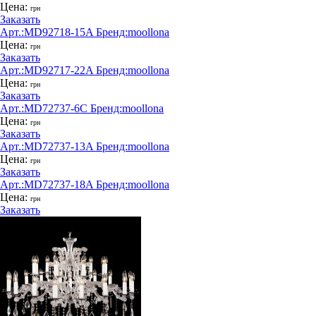
Цена:
грн
Заказать
Арт.:
MD92718-15A
Бренд:
moollona
Цена:
грн
Заказать
Арт.:
MD92717-22A
Бренд:
moollona
Цена:
грн
Заказать
Арт.:
MD72737-6C
Бренд:
moollona
Цена:
грн
Заказать
Арт.:
MD72737-13A
Бренд:
moollona
Цена:
грн
Заказать
Арт.:
MD72737-18A
Бренд:
moollona
Цена:
грн
Заказать