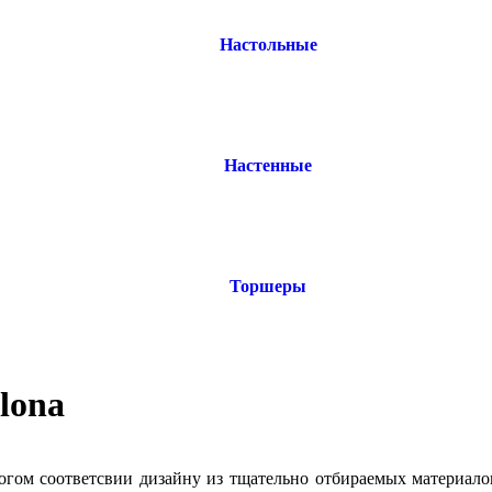
Настольные
Настенные
Торшеры
lona
огом соответсвии дизайну из тщательно отбираемых материалов