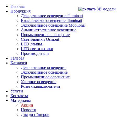
Главная
Продукция
Декоративное освещение illuminati
Классическое освещение illuminati
Эксклюзивное освещение Moollona
Административное освещение
Промышленное освещение
Светильники Osmont
LED лампы
LED светильники
Производители
Галерея
Каталоги
Декоративное освещение
Эксклюзивное освещение
Промышленное освещение
Уличное освещение
Розетки,выключатели
Услуги
Контакты
Материалы
Акции
Новости
Для дизайнеров