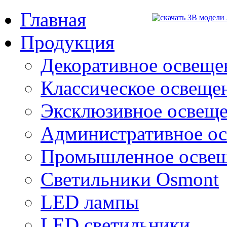
Главная
Продукция
Декоративное освещен
Классическое освещени
Эксклюзивное освеще
Административное о
Промышленное осве
Светильники Osmont
LED лампы
LED светильники