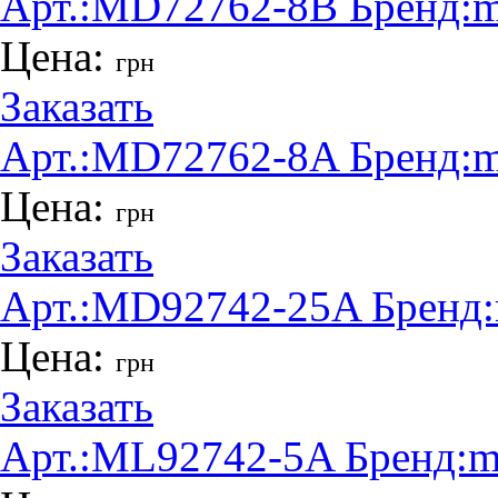
Арт.:
MD72762-8B
Бренд:
m
Цена:
грн
Заказать
Арт.:
MD72762-8A
Бренд:
m
Цена:
грн
Заказать
Арт.:
MD92742-25A
Бренд:
Цена:
грн
Заказать
Арт.:
ML92742-5A
Бренд:
m