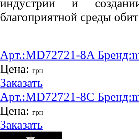
индустрии и создани
благоприятной среды обит
Арт.:
MD72721-8A
Бренд:
m
Цена:
грн
Заказать
Арт.:
MD72721-8C
Бренд:
m
Цена:
грн
Заказать