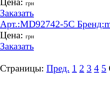
Цена:
грн
Заказать
Арт.:
MD92742-5C
Бренд:
m
Цена:
грн
Заказать
Страницы:
Пред.
1
2
3
4
5