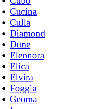
Cubo
Cucina
Culla
Diamond
Dune
Eleonora
Elica
Elvira
Foggia
Geoma