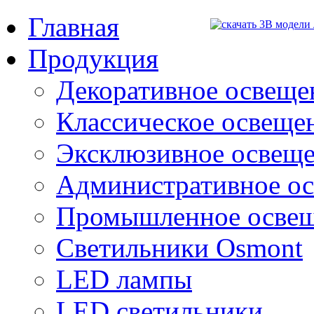
Главная
Продукция
Декоративное освещен
Классическое освещени
Эксклюзивное освеще
Административное о
Промышленное осве
Светильники Osmont
LED лампы
LED светильники