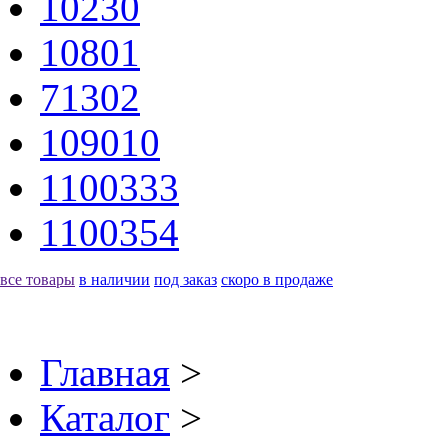
10230
10801
71302
109010
1100333
1100354
все товары
в наличии
под заказ
скоро в продаже
Главная
>
Каталог
>