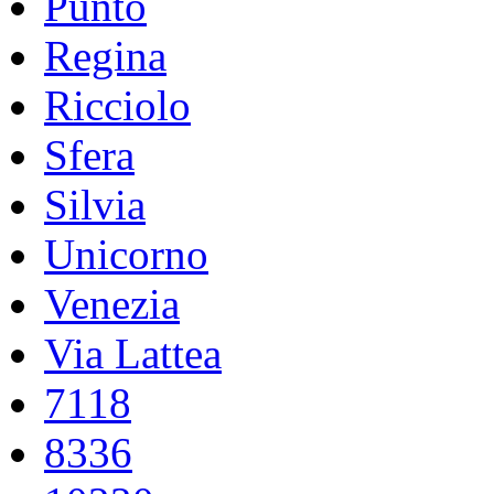
Punto
Regina
Ricciolo
Sfera
Silvia
Unicorno
Venezia
Via Lattea
7118
8336